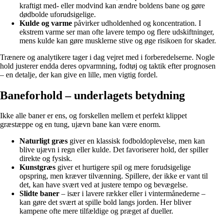
kraftigt med- eller modvind kan ændre boldens bane og gøre
dødbolde uforudsigelige.
Kulde og varme
påvirker udholdenhed og koncentration. I
ekstrem varme ser man ofte lavere tempo og flere udskiftninger,
mens kulde kan gøre musklerne stive og øge risikoen for skader.
Trænere og analytikere tager i dag vejret med i forberedelserne. Nogle
hold justerer endda deres opvarmning, fodtøj og taktik efter prognosen
– en detalje, der kan give en lille, men vigtig fordel.
Baneforhold – underlagets betydning
Ikke alle baner er ens, og forskellen mellem et perfekt klippet
græstæppe og en tung, ujævn bane kan være enorm.
Naturligt græs
giver en klassisk fodboldoplevelse, men kan
blive ujævn i regn eller kulde. Det favoriserer hold, der spiller
direkte og fysisk.
Kunstgræs
giver et hurtigere spil og mere forudsigelige
opspring, men kræver tilvænning. Spillere, der ikke er vant til
det, kan have svært ved at justere tempo og bevægelse.
Slidte baner
– især i lavere rækker eller i vintermånederne –
kan gøre det svært at spille bold langs jorden. Her bliver
kampene ofte mere tilfældige og præget af dueller.