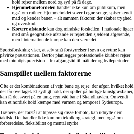
hold rejser mellem nord og syd på få dage.
Hjemmebanefordelen
handler ikke kun om publikum, men
også om rutiner. Hjemmeholdet sover i egne senge, spiser kendt
mad og kender banen – alt sammen faktorer, der skaber tryghed
og overskud.
Kortere afstande
kan dog mindske forskellen. I nationale ligaer
med små geografiske afstande er rejsetiden sjældent afgørende,
men i internationale kampe kan den være det.
Sportsforskning viser, at selv små forstyrrelser i søvn og rytme kan
påvirke præstationen. Derfor planlægger professionelle klubber rejser
med minutiøs præcision – fra afgangstid til måltider og hvileperioder.
Samspillet mellem faktorerne
Ofte er det kombinationen af vejr, bane og rejse, der afgør, hvilket hold
der får overtaget. Et sydligt hold, der spiller på hurtige kunstgræsbaner,
kan få det svært på en tung, regnvåd bane i Skandinavien. Omvendt
kan et nordisk hold kæmpe med varmen og tempoet i Sydeuropa.
Trænere, der forstår at tilpasse sig disse forhold, kan udnytte dem
taktisk. Det handler ikke kun om teknik og strategi, men også om
forberedelse, fleksibilitet og mental styrke.