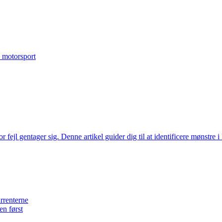
i motorsport
 fejl gentager sig. Denne artikel guider dig til at identificere mønstre 
urrenterne
en først