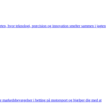
sporten, hvor teknologi, præcision og innovation smelter sammen i jagten
læse markedsbevægelser i betting på motorsport og hjælper dig med at