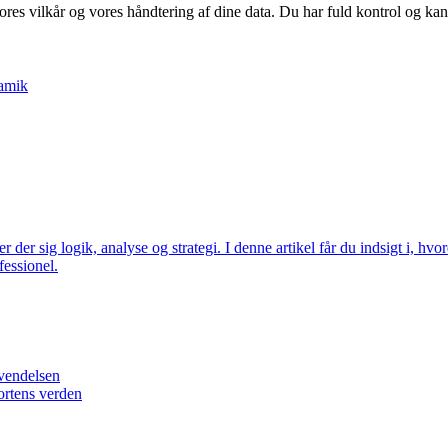
vores vilkår og vores håndtering af dine data. Du har fuld kontrol og kan 
namik
der sig logik, analyse og strategi. I denne artikel får du indsigt i, hv
fessionel.
nvendelsen
ortens verden