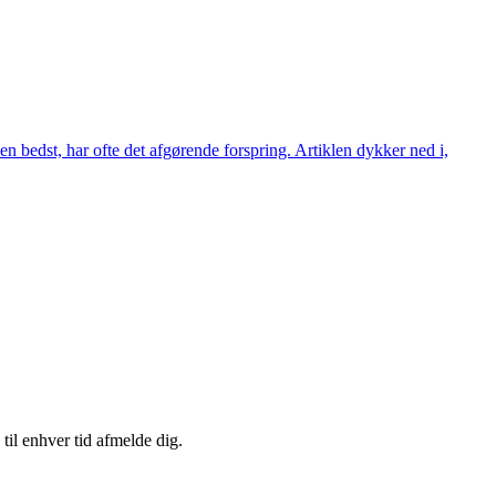
ien bedst, har ofte det afgørende forspring. Artiklen dykker ned i,
til enhver tid afmelde dig.