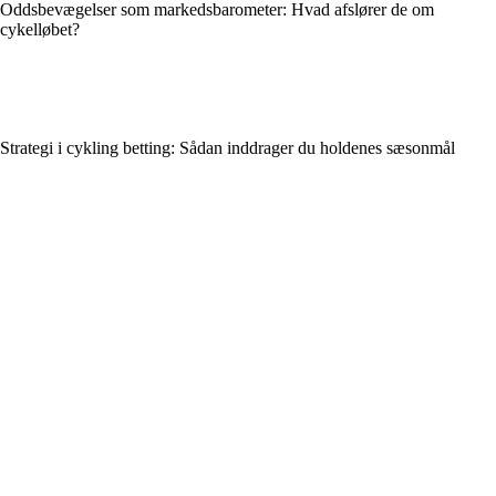
Oddsbevægelser som markedsbarometer: Hvad afslører de om
cykelløbet?
Strategi i cykling betting: Sådan inddrager du holdenes sæsonmål