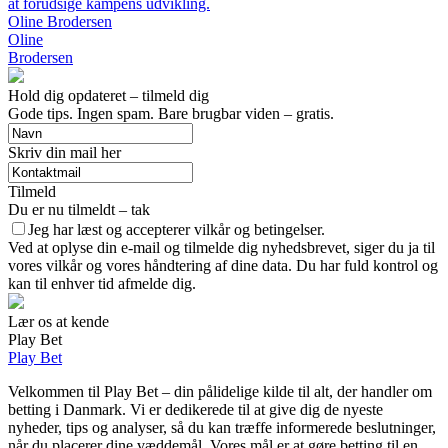
at forudsige kampens udvikling.
Oline Brodersen
Oline
Brodersen
Hold dig opdateret – tilmeld dig
Gode tips. Ingen spam. Bare brugbar viden – gratis.
Skriv din mail her
Tilmeld
Du er nu tilmeldt – tak
Jeg har læst og accepterer vilkår og betingelser.
Ved at oplyse din e-mail og tilmelde dig nyhedsbrevet, siger du ja til
vores vilkår og vores håndtering af dine data. Du har fuld kontrol og
kan til enhver tid afmelde dig.
Lær os at kende
Play Bet
Play Bet
Velkommen til Play Bet – din pålidelige kilde til alt, der handler om
betting i Danmark. Vi er dedikerede til at give dig de nyeste
nyheder, tips og analyser, så du kan træffe informerede beslutninger,
når du placerer dine væddemål. Vores mål er at gøre betting til en