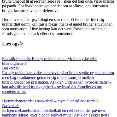
bruge timeout til at reorganisere sig – men det kan også være et tegn
på panik. For live-bettere gælder det om at aflæse, om timeouten
bruges konstruktivt eller defensivt.
Derudover spiller psykologi en stor rolle. Et hold, der føler sig
uretfærdigt dømt, kan miste fokus, mens et andet bruger situationen
som motivation. I live betting kan det være forskellen mellem at
forudsige et comeback eller et sammenbrud.
Læs også:
Statistik i praksis: Er sejrsrækken et udtryk for styrke eller
tilfældigheder?
Basketball
En sejrsrække kan virke som bevis på et holds styrke og momentum,
men bag resultaterne gemmer sig ofte et samspil mellem
tilfældigheder og præstation. Artiklen undersøger, hvordan statistik
kan adskille held fra dygtighed – og hvad det fortæller os om
sportens natur.
Hjemmebanefordel i basketball – myte eller målbar fordel?
Basketball
Er hjemmebanefordelen i basketball en reel faktor, der påvirker
kampens udfald, eller blot en sejlivet myte? Artiklen dykker ned i