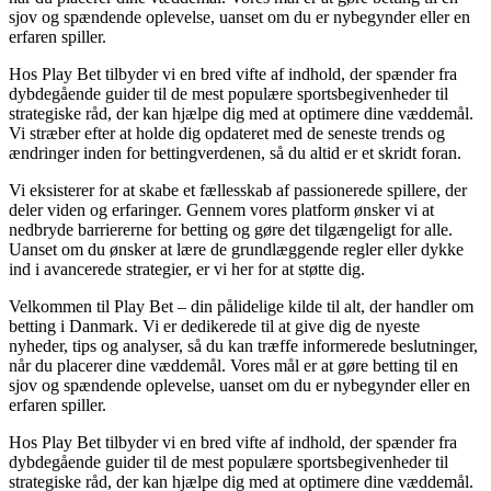
sjov og spændende oplevelse, uanset om du er nybegynder eller en
erfaren spiller.
Hos Play Bet tilbyder vi en bred vifte af indhold, der spænder fra
dybdegående guider til de mest populære sportsbegivenheder til
strategiske råd, der kan hjælpe dig med at optimere dine væddemål.
Vi stræber efter at holde dig opdateret med de seneste trends og
ændringer inden for bettingverdenen, så du altid er et skridt foran.
Vi eksisterer for at skabe et fællesskab af passionerede spillere, der
deler viden og erfaringer. Gennem vores platform ønsker vi at
nedbryde barriererne for betting og gøre det tilgængeligt for alle.
Uanset om du ønsker at lære de grundlæggende regler eller dykke
ind i avancerede strategier, er vi her for at støtte dig.
Velkommen til Play Bet – din pålidelige kilde til alt, der handler om
betting i Danmark. Vi er dedikerede til at give dig de nyeste
nyheder, tips og analyser, så du kan træffe informerede beslutninger,
når du placerer dine væddemål. Vores mål er at gøre betting til en
sjov og spændende oplevelse, uanset om du er nybegynder eller en
erfaren spiller.
Hos Play Bet tilbyder vi en bred vifte af indhold, der spænder fra
dybdegående guider til de mest populære sportsbegivenheder til
strategiske råd, der kan hjælpe dig med at optimere dine væddemål.