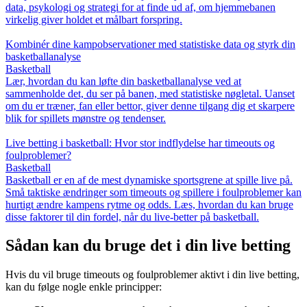
data, psykologi og strategi for at finde ud af, om hjemmebanen
virkelig giver holdet et målbart forspring.
Kombinér dine kampobservationer med statistiske data og styrk din
basketballanalyse
Basketball
Lær, hvordan du kan løfte din basketballanalyse ved at
sammenholde det, du ser på banen, med statistiske nøgletal. Uanset
om du er træner, fan eller bettor, giver denne tilgang dig et skarpere
blik for spillets mønstre og tendenser.
Live betting i basketball: Hvor stor indflydelse har timeouts og
foulproblemer?
Basketball
Basketball er en af de mest dynamiske sportsgrene at spille live på.
Små taktiske ændringer som timeouts og spillere i foulproblemer kan
hurtigt ændre kampens rytme og odds. Læs, hvordan du kan bruge
disse faktorer til din fordel, når du live-better på basketball.
Sådan kan du bruge det i din live betting
Hvis du vil bruge timeouts og foulproblemer aktivt i din live betting,
kan du følge nogle enkle principper: