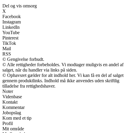
Del og vis omsorg
X
Facebook
Instagram
LinkedIn
YouTube
Pinterest
TikTok
Mail
RSS
© Gengivelse forbudt.
© Alle rettigheder forbeholdes. Vi modtager muligvis en andel af
salget, når du handler via links på siden.
© Ophavsret gælder for alt indhold her. Vi kan få en del af salget
gennem produktlinks. Indhold må ikke anvendes uden skriftlig
tilladelse fra rettighedshaver.
Noter
Videnbase
Kontakt
Kommentar
Jobopslag
Kom med et tip
Profil
Mit område