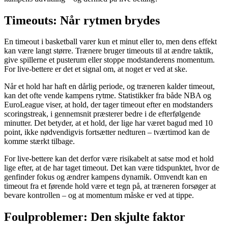
Timeouts: Når rytmen brydes
En timeout i basketball varer kun et minut eller to, men dens effekt
kan være langt større. Trænere bruger timeouts til at ændre taktik,
give spillerne et pusterum eller stoppe modstanderens momentum.
For live-bettere er det et signal om, at noget er ved at ske.
Når et hold har haft en dårlig periode, og træneren kalder timeout,
kan det ofte vende kampens rytme. Statistikker fra både NBA og
EuroLeague viser, at hold, der tager timeout efter en modstanders
scoringstreak, i gennemsnit præsterer bedre i de efterfølgende
minutter. Det betyder, at et hold, der lige har været bagud med 10
point, ikke nødvendigvis fortsætter nedturen – tværtimod kan de
komme stærkt tilbage.
For live-bettere kan det derfor være risikabelt at satse mod et hold
lige efter, at de har taget timeout. Det kan være tidspunktet, hvor de
genfinder fokus og ændrer kampens dynamik. Omvendt kan en
timeout fra et førende hold være et tegn på, at træneren forsøger at
bevare kontrollen – og at momentum måske er ved at tippe.
Foulproblemer: Den skjulte faktor