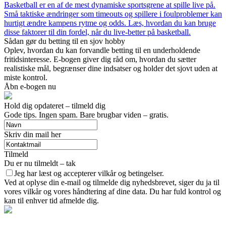
Basketball er en af de mest dynamiske sportsgrene at spille live på.
Små taktiske ændringer som timeouts og spillere i foulproblemer kan
hurtigt ændre kampens rytme og odds. Læs, hvordan du kan bruge
disse faktorer til din fordel, når du live-better på basketball.
Sådan gør du betting til en sjov hobby
Oplev, hvordan du kan forvandle betting til en underholdende
fritidsinteresse. E-bogen giver dig råd om, hvordan du sætter
realistiske mål, begrænser dine indsatser og holder det sjovt uden at
miste kontrol.
Åbn e-bogen nu
Hold dig opdateret – tilmeld dig
Gode tips. Ingen spam. Bare brugbar viden – gratis.
Skriv din mail her
Tilmeld
Du er nu tilmeldt – tak
Jeg har læst og accepterer vilkår og betingelser.
Ved at oplyse din e-mail og tilmelde dig nyhedsbrevet, siger du ja til
vores vilkår og vores håndtering af dine data. Du har fuld kontrol og
kan til enhver tid afmelde dig.