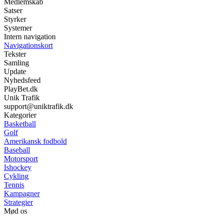
Medlemskab
Satser
Styrker
Systemer
Intern navigation
Navigationskort
Tekster
Samling
Update
Nyhedsfeed
PlayBet.dk
Unik Trafik
support@uniktrafik.dk
Kategorier
Basketball
Golf
Amerikansk fodbold
Baseball
Motorsport
Ishockey
Cykling
Tennis
Kampagner
Strategier
Mød os