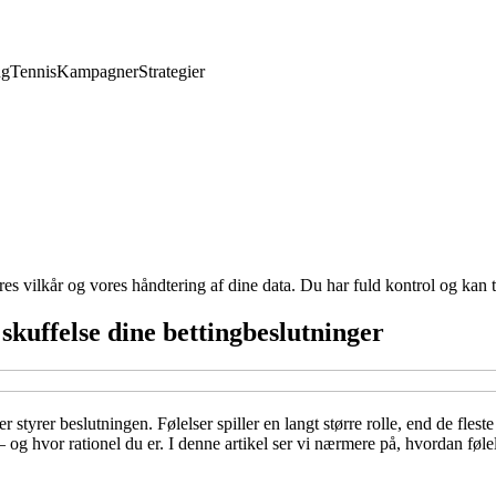
ng
Tennis
Kampagner
Strategier
res vilkår og vores håndtering af dine data. Du har fuld kontrol og kan t
 skuffelse dine bettingbeslutninger
r styrer beslutningen. Følelser spiller en langt større rolle, end de fle
– og hvor rationel du er. I denne artikel ser vi nærmere på, hvordan føle