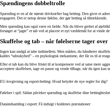
Spændingens dobbeltrolle
Spænding er en af de største drivkræfter bag betting. Den giver et adre
engageret. Det er netop denne følelse, der gør betting så tiltrækkende.
Men spænding kan også være en fælde. Når du bliver grebet af øjeblikk
forsøger at “jagte” et tab ved at placere et nyt væddemål for at vinde de
Skuffelse og tab – når følelserne tager over
Ingen kan undgå at tabe indimellem. Men måden, du håndterer skuffelse 
kaldes “tabsskyhed” – en psykologisk mekanisme, der får os til at reager
Efter et tab kan du blive fristet til at kompensere ved at satse mere agg
acceptere skuffelsen, tage en pause og vende tilbage, når du igen kan t
EU-lovgivning og esport-betting: Hvad betyder de nye regler for dig?
Følelser i spil: Sådan påvirker spænding og skuffelse dine bettingbeslu
Dataindsamling i esport: Få indsigt i holdenes præstationer