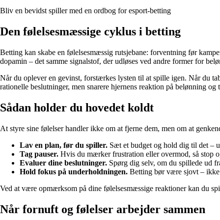
Bliv en bevidst spiller med en ordbog for esport-betting
Den følelsesmæssige cyklus i betting
Betting kan skabe en følelsesmæssig rutsjebane: forventning før kampe
dopamin – det samme signalstof, der udløses ved andre former for bel
Når du oplever en gevinst, forstærkes lysten til at spille igen. Når du tab
rationelle beslutninger, men snarere hjernens reaktion på belønning og 
Sådan holder du hovedet koldt
At styre sine følelser handler ikke om at fjerne dem, men om at genkende
Lav en plan, før du spiller.
Sæt et budget og hold dig til det –
Tag pauser.
Hvis du mærker frustration eller overmod, så stop o
Evaluer dine beslutninger.
Spørg dig selv, om du spillede ud fra
Hold fokus på underholdningen.
Betting bør være sjovt – ikke 
Ved at være opmærksom på dine følelsesmæssige reaktioner kan du spill
Når fornuft og følelser arbejder sammen