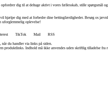
Vi opfordrer dig til at deltage aktivt i vores fællesskab, stille spørgsmå
et vil hjælpe dig med at forbedre dine bettingfærdigheder. Besøg os jævnl
en uforglemmelig oplevelse!
terest
TikTok
Mail
RSS
 når du handler via links på siden.
m produktlinks. Indhold må ikke anvendes uden skriftlig tilladelse fra r