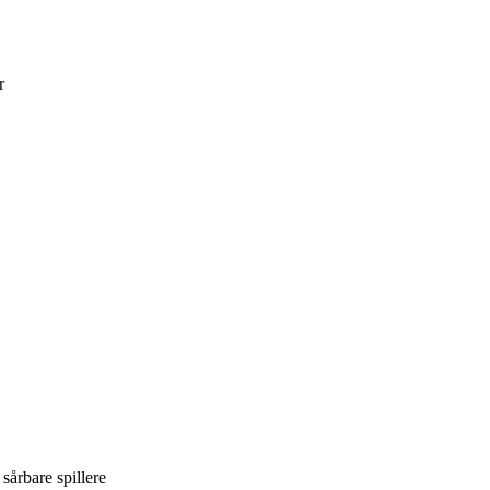
r
 sårbare spillere