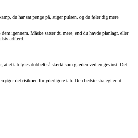
kamp, du har sat penge på, stiger pulsen, og du føler dig mere
e dem igennem. Måske satser du mere, end du havde planlagt, eller
ulsiv adfærd.
 at et tab føles dobbelt så stærkt som glæden ved en gevinst. Det
n øger det risikoen for yderligere tab. Den bedste strategi er at