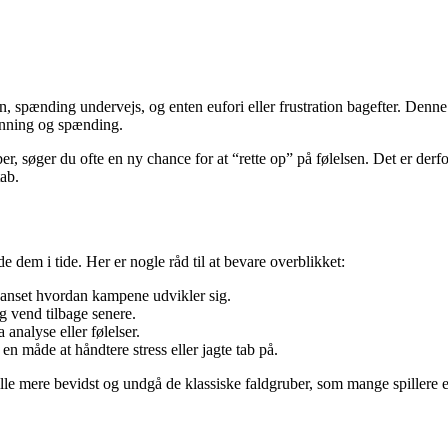
n, spænding undervejs, og enten eufori eller frustration bagefter. Den
ønning og spænding.
er, søger du ofte en ny chance for at “rette op” på følelsen. Det er derfor
tab.
 dem i tide. Her er nogle råd til at bevare overblikket:
 uanset hvordan kampene udvikler sig.
g vend tilbage senere.
 analyse eller følelser.
en måde at håndtere stress eller jagte tab på.
e mere bevidst og undgå de klassiske faldgruber, som mange spillere e