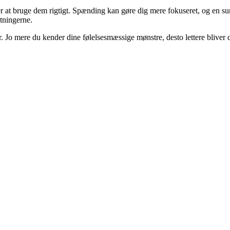
 at bruge dem rigtigt. Spænding kan gøre dig mere fokuseret, og en sund 
utningerne.
er. Jo mere du kender dine følelsesmæssige mønstre, desto lettere bliver d