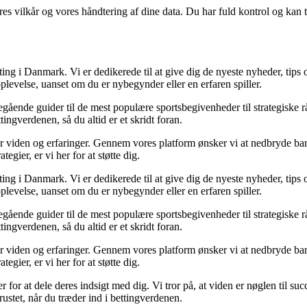
res vilkår og vores håndtering af dine data. Du har fuld kontrol og kan t
tting i Danmark. Vi er dedikerede til at give dig de nyeste nyheder, tips
levelse, uanset om du er nybegynder eller en erfaren spiller.
egående guider til de mest populære sportsbegivenheder til strategiske 
ingverdenen, så du altid er et skridt foran.
eler viden og erfaringer. Gennem vores platform ønsker vi at nedbryde bar
gier, er vi her for at støtte dig.
tting i Danmark. Vi er dedikerede til at give dig de nyeste nyheder, tips
levelse, uanset om du er nybegynder eller en erfaren spiller.
egående guider til de mest populære sportsbegivenheder til strategiske 
ingverdenen, så du altid er et skridt foran.
eler viden og erfaringer. Gennem vores platform ønsker vi at nedbryde bar
gier, er vi her for at støtte dig.
 for at dele deres indsigt med dig. Vi tror på, at viden er nøglen til suc
rustet, når du træder ind i bettingverdenen.