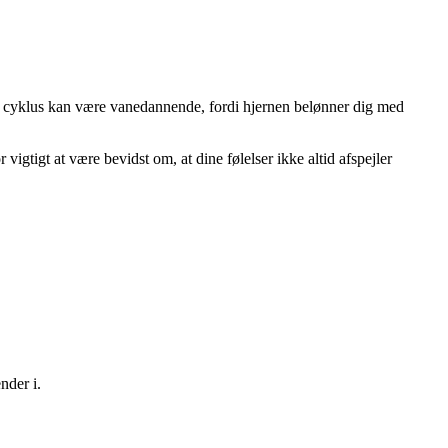
ne cyklus kan være vanedannende, fordi hjernen belønner dig med
 vigtigt at være bevidst om, at dine følelser ikke altid afspejler
nder i.