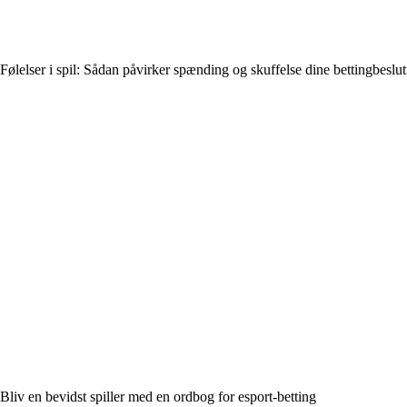
Følelser i spil: Sådan påvirker spænding og skuffelse dine bettingbeslu
Bliv en bevidst spiller med en ordbog for esport-betting