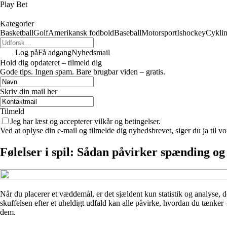
Play Bet
Kategorier
Basketball
Golf
Amerikansk fodbold
Baseball
Motorsport
Ishockey
Cykli
Log på
Få adgang
Nyhedsmail
Hold dig opdateret – tilmeld dig
Gode tips. Ingen spam. Bare brugbar viden – gratis.
Skriv din mail her
Tilmeld
Jeg har læst og accepterer vilkår og betingelser.
Ved at oplyse din e-mail og tilmelde dig nyhedsbrevet, siger du ja til vo
Følelser i spil: Sådan påvirker spænding og
Når du placerer et væddemål, er det sjældent kun statistik og analyse, de
skuffelsen efter et uheldigt udfald kan alle påvirke, hvordan du tænker 
dem.