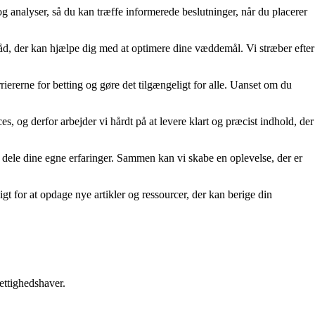
 og analyser, så du kan træffe informerede beslutninger, når du placerer
råd, der kan hjælpe dig med at optimere dine væddemål. Vi stræber efter
riererne for betting og gøre det tilgængeligt for alle. Uanset om du
ces, og derfor arbejder vi hårdt på at levere klart og præcist indhold, der
l og dele dine egne erfaringer. Sammen kan vi skabe en oplevelse, der er
igt for at opdage nye artikler og ressourcer, der kan berige din
ettighedshaver.