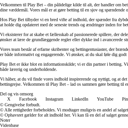
Velkommen til Play Bet – din pålidelige kilde til alt, der handler om be
dine væddemål. Vores mål er at gøre betting til en sjov og spændende op
Hos Play Bet tilbyder vi en bred vifte af indhold, der spænder fra dybd
at holde dig opdateret med de seneste trends og ændringer inden for bett
Vi eksisterer for at skabe et fællesskab af passionerede spillere, der d
ønsker at lære de grundlæggende regler eller dykke ind i avancerede strate
Vores team består af erfarne skribenter og bettingentusiaster, der brænder
er både informativt og engagerende. Vi ønsker, at du skal føle dig godt 
Play Bet er ikke blot en informationskilde; vi er din partner i betting. 
både lærerig og underholdende.
Vi håber, at du vil finde vores indhold inspirerende og nyttigt, og at d
bettingrejse. Velkommen til Play Bet – lad os sammen gøre betting til 
Del og vis omsorg
X
Facebook
Instagram
LinkedIn
YouTube
Pin
© Gengivelse forbudt.
© Alle rettigheder forbeholdes. Vi modtager muligvis en andel af salget,
© Ophavsret gælder for alt indhold her. Vi kan få en del af salget genne
Noter
Videnbase