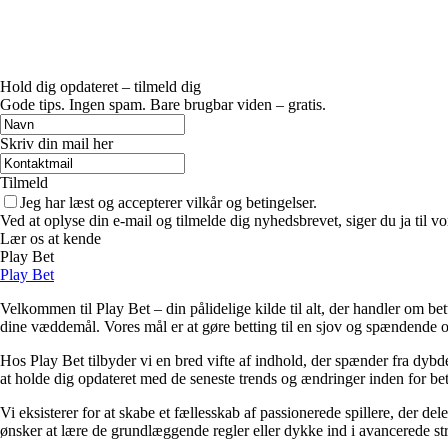
Hold dig opdateret – tilmeld dig
Gode tips. Ingen spam. Bare brugbar viden – gratis.
Skriv din mail her
Tilmeld
Jeg har læst og accepterer vilkår og betingelser.
Ved at oplyse din e-mail og tilmelde dig nyhedsbrevet, siger du ja til vo
Lær os at kende
Play Bet
Play Bet
Velkommen til Play Bet – din pålidelige kilde til alt, der handler om be
dine væddemål. Vores mål er at gøre betting til en sjov og spændende op
Hos Play Bet tilbyder vi en bred vifte af indhold, der spænder fra dybd
at holde dig opdateret med de seneste trends og ændringer inden for bett
Vi eksisterer for at skabe et fællesskab af passionerede spillere, der d
ønsker at lære de grundlæggende regler eller dykke ind i avancerede strate