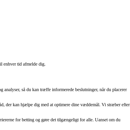
il enhver tid afmelde dig.
 og analyser, så du kan træffe informerede beslutninger, når du placerer
råd, der kan hjælpe dig med at optimere dine væddemål. Vi stræber efter
riererne for betting og gøre det tilgængeligt for alle. Uanset om du