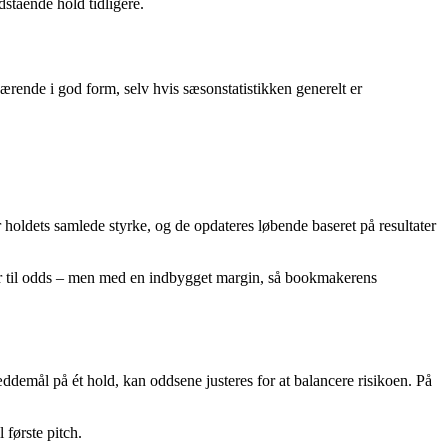
dstående hold tidligere.
ærende i god form, selv hvis sæsonstatistikken generelt er
r holdets samlede styrke, og de opdateres løbende baseret på resultater
ter til odds – men med en indbygget margin, så bookmakerens
demål på ét hold, kan oddsene justeres for at balancere risikoen. På
 første pitch.