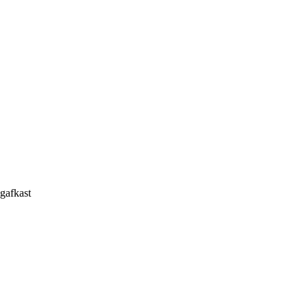
ngafkast