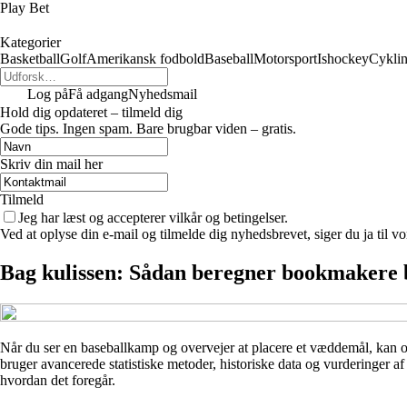
Play Bet
Kategorier
Basketball
Golf
Amerikansk fodbold
Baseball
Motorsport
Ishockey
Cykli
Log på
Få adgang
Nyhedsmail
Hold dig opdateret – tilmeld dig
Gode tips. Ingen spam. Bare brugbar viden – gratis.
Skriv din mail her
Tilmeld
Jeg har læst og accepterer vilkår og betingelser.
Ved at oplyse din e-mail og tilmelde dig nyhedsbrevet, siger du ja til vo
Bag kulissen: Sådan beregner bookmakere ba
Når du ser en baseballkamp og overvejer at placere et væddemål, kan 
bruger avancerede statistiske metoder, historiske data og vurderinger af 
hvordan det foregår.