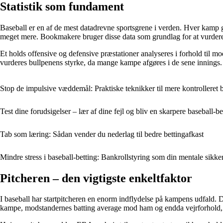
Statistik som fundament
Baseball er en af de mest datadrevne sportsgrene i verden. Hver kamp 
meget mere. Bookmakere bruger disse data som grundlag for at vurdere
Et holds offensive og defensive præstationer analyseres i forhold til m
vurderes bullpenens styrke, da mange kampe afgøres i de sene innings.
Stop de impulsive væddemål: Praktiske teknikker til mere kontrolleret b
Test dine forudsigelser – lær af dine fejl og bliv en skarpere baseball-be
Tab som læring: Sådan vender du nederlag til bedre bettingafkast
Mindre stress i baseball-betting: Bankrollstyring som din mentale sikke
Pitcheren – den vigtigste enkeltfaktor
I baseball har startpitcheren en enorm indflydelse på kampens udfald. D
kampe, modstandernes batting average mod ham og endda vejrforhold,