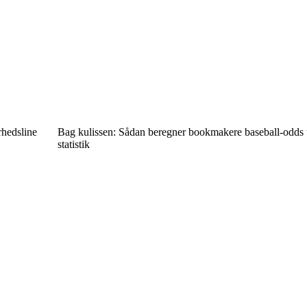
rhedsline
Bag kulissen: Sådan beregner bookmakere baseball-odds 
statistik