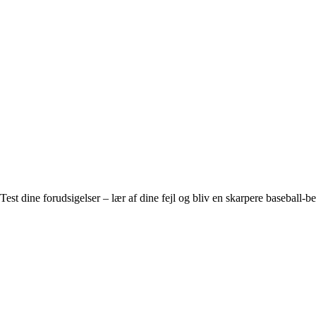
Test dine forudsigelser – lær af dine fejl og bliv en skarpere baseball-be