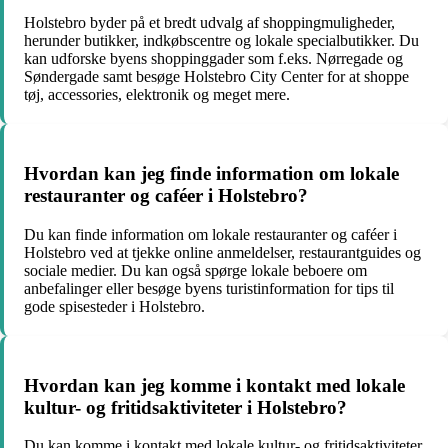
Holstebro byder på et bredt udvalg af shoppingmuligheder,
herunder butikker, indkøbscentre og lokale specialbutikker. Du
kan udforske byens shoppinggader som f.eks. Nørregade og
Søndergade samt besøge Holstebro City Center for at shoppe
tøj, accessories, elektronik og meget mere.
Hvordan kan jeg finde information om lokale
restauranter og caféer i Holstebro?
Du kan finde information om lokale restauranter og caféer i
Holstebro ved at tjekke online anmeldelser, restaurantguides og
sociale medier. Du kan også spørge lokale beboere om
anbefalinger eller besøge byens turistinformation for tips til
gode spisesteder i Holstebro.
Hvordan kan jeg komme i kontakt med lokale
kultur- og fritidsaktiviteter i Holstebro?
Du kan komme i kontakt med lokale kultur- og fritidsaktiviteter