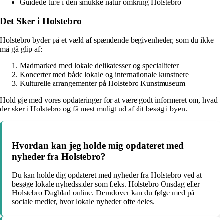
Guidede ture i den smukke natur omkring Holstebro
Det Sker i Holstebro
Holstebro byder på et væld af spændende begivenheder, som du ikke
må gå glip af:
Madmarked med lokale delikatesser og specialiteter
Koncerter med både lokale og internationale kunstnere
Kulturelle arrangementer på Holstebro Kunstmuseum
Hold øje med vores opdateringer for at være godt informeret om, hvad
der sker i Holstebro og få mest muligt ud af dit besøg i byen.
Hvordan kan jeg holde mig opdateret med
nyheder fra Holstebro?
Du kan holde dig opdateret med nyheder fra Holstebro ved at
besøge lokale nyhedssider som f.eks. Holstebro Onsdag eller
Holstebro Dagblad online. Derudover kan du følge med på
sociale medier, hvor lokale nyheder ofte deles.