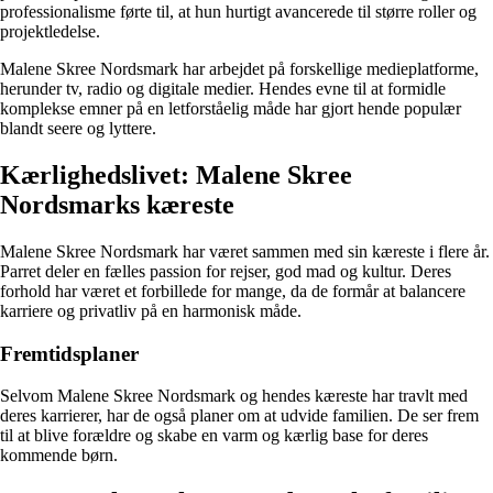
professionalisme førte til, at hun hurtigt avancerede til større roller og
projektledelse.
Malene Skree Nordsmark har arbejdet på forskellige medieplatforme,
herunder tv, radio og digitale medier. Hendes evne til at formidle
komplekse emner på en letforståelig måde har gjort hende populær
blandt seere og lyttere.
Kærlighedslivet: Malene Skree
Nordsmarks kæreste
Malene Skree Nordsmark har været sammen med sin kæreste i flere år.
Parret deler en fælles passion for rejser, god mad og kultur. Deres
forhold har været et forbillede for mange, da de formår at balancere
karriere og privatliv på en harmonisk måde.
Fremtidsplaner
Selvom Malene Skree Nordsmark og hendes kæreste har travlt med
deres karrierer, har de også planer om at udvide familien. De ser frem
til at blive forældre og skabe en varm og kærlig base for deres
kommende børn.