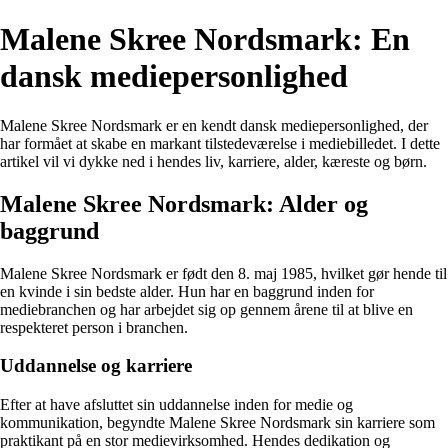
Malene Skree Nordsmark: En
dansk mediepersonlighed
Malene Skree Nordsmark er en kendt dansk mediepersonlighed, der
har formået at skabe en markant tilstedeværelse i mediebilledet. I dette
artikel vil vi dykke ned i hendes liv, karriere, alder, kæreste og børn.
Malene Skree Nordsmark: Alder og
baggrund
Malene Skree Nordsmark er født den 8. maj 1985, hvilket gør hende til
en kvinde i sin bedste alder. Hun har en baggrund inden for
mediebranchen og har arbejdet sig op gennem årene til at blive en
respekteret person i branchen.
Uddannelse og karriere
Efter at have afsluttet sin uddannelse inden for medie og
kommunikation, begyndte Malene Skree Nordsmark sin karriere som
praktikant på en stor medievirksomhed. Hendes dedikation og