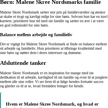
Børn: Malene Skree Nordsmarks familie
Malene Skree Nordsmark sætter stor pris på familieværdier og ønsker
at skabe et trygt og kærligt miljø for sine børn. Selvom hun har en travl
karriere, prioriterer hun tid med sin familie og sætter en ære i at være
en god rollemodel for sine børn.
Balance mellem arbejde og familieliv
Det er vigtigt for Malene Skree Nordsmark at finde en balance mellem
sit arbejde og familieliv. Hun prioriterer at tilbringe kvalitetstid med
sine børn og støtter dem i deres interesser og drømme.
Afsluttende tanker
Malene Skree Nordsmark er en inspiration for mange med sin
dedikation til sit arbejde, kærlighed til sin familie og evne til at jonglere
mellem alle sine roller. Vi ser frem til at følge hendes fortsatte succes
og glæder os til at se, hvad fremtiden bringer for hende.
Hvem er Malene Skree Nordsmark, og hvad er