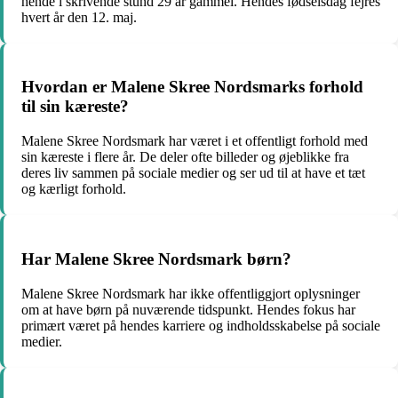
hende i skrivende stund 29 år gammel. Hendes fødselsdag fejres
hvert år den 12. maj.
Hvordan er Malene Skree Nordsmarks forhold
til sin kæreste?
Malene Skree Nordsmark har været i et offentligt forhold med
sin kæreste i flere år. De deler ofte billeder og øjeblikke fra
deres liv sammen på sociale medier og ser ud til at have et tæt
og kærligt forhold.
Har Malene Skree Nordsmark børn?
Malene Skree Nordsmark har ikke offentliggjort oplysninger
om at have børn på nuværende tidspunkt. Hendes fokus har
primært været på hendes karriere og indholdsskabelse på sociale
medier.