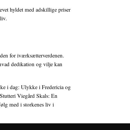
evet hyldet med adskillige priser
liv.
inden for iværksætterverdenen.
 hvad dedikation og vilje kan
ke i dag: Ulykke i Fredericia og
Stutteri Viegård Skals: En
ølg med i storkenes liv i