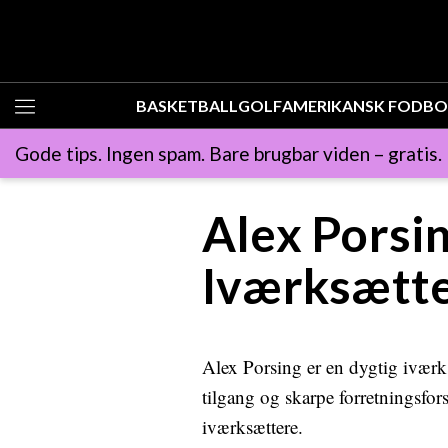
BASKETBALL
GOLF
AMERIKANSK FODB
Gode tips. Ingen spam. Bare brugbar viden – gratis.
Alex Porsin
Iværksætt
Alex Porsing er en dygtig iværk
tilgang og skarpe forretningsfo
iværksættere.