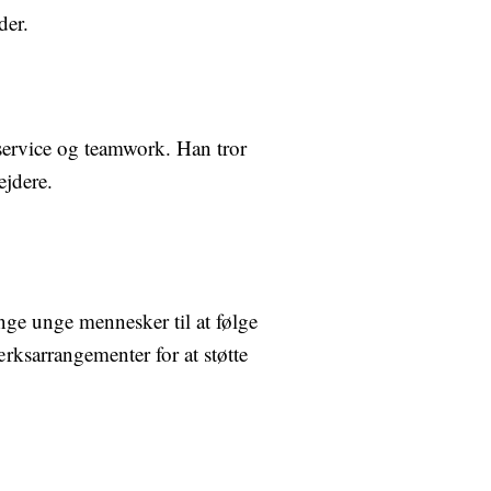
der.
ervice og teamwork. Han tror
ejdere.
nge unge mennesker til at følge
rksarrangementer for at støtte