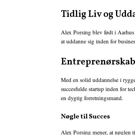
Tidlig Liv og Udd
Alex Porsing blev født i Aarhus
at uddanne sig inden for busine
Entreprenørskab 
Med en solid uddannelse i rygge
succesfulde startup inden for te
en dygtig forretningsmand.
Nøgle til Succes
Alex Porsing mener, at nøglen ti