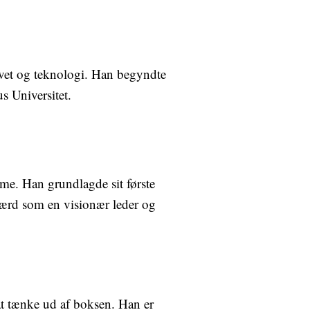
livet og teknologi. Han begyndte
s Universitet.
me. Han grundlagde sit første
 værd som en visionær leder og
 at tænke ud af boksen. Han er