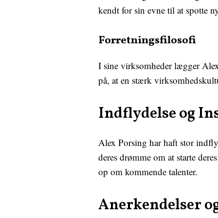
kendt for sin evne til at spotte
Forretningsfilosofi
I sine virksomheder lægger Ale
på, at en stærk virksomhedskultu
Indflydelse og In
Alex Porsing har haft stor indfl
deres drømme om at starte deres 
op om kommende talenter.
Anerkendelser og