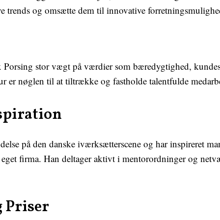
 nye trends og omsætte dem til innovative forretningsmulighe
x Porsing stor vægt på værdier som bæredygtighed, kundes
r er nøglen til at tiltrække og fastholde talentfulde medarb
spiration
ydelse på den danske iværksætterscene og har inspireret ma
eget firma. Han deltager aktivt i mentorordninger og netvæ
 Priser