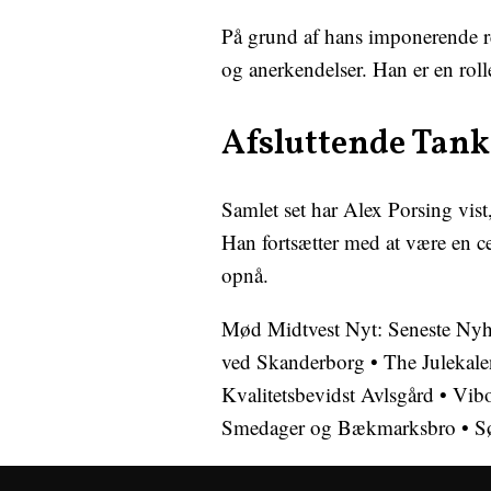
På grund af hans imponerende res
og anerkendelser. Han er en roll
Afsluttende Tank
Samlet set har Alex Porsing vist
Han fortsætter med at være en ce
opnå.
Mød Midtvest Nyt: Seneste Nyhe
ved Skanderborg
•
The Julekale
Kvalitetsbevidst Avlsgård
•
Vibo
Smedager og Bækmarksbro
•
S