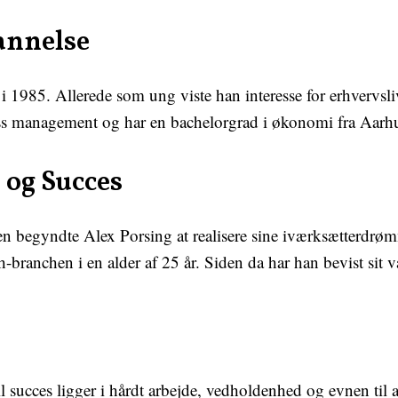
annelse
 i 1985. Allerede som ung viste han interesse for erhvervs
ss management og har en bachelorgrad i økonomi fra Aarhu
og Succes
n begyndte Alex Porsing at realisere sine iværksætterdrøm
ch-branchen i en alder af 25 år. Siden da har han bevist sit
l succes ligger i hårdt arbejde, vedholdenhed og evnen til